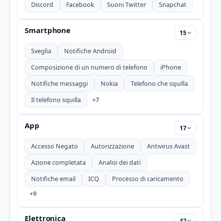
Discord
Facebook
Suoni Twitter
Snapchat
Smartphone
15
Sveglia
Notifiche Android
Composizione di un numero di telefono
iPhone
Notifiche messaggi
Nokia
Telefono che squilla
+7
Il telefono squilla
App
17
Accesso Negato
Autorizzazione
Antivirus Avast
Azione completata
Analisi dei dati
Notifiche email
ICQ
Processo di caricamento
+9
Elettronica
42