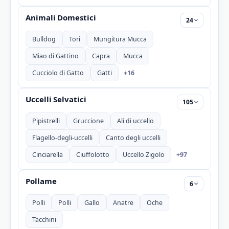
Animali Domestici
24
Bulldog
Tori
Mungitura Mucca
Miao di Gattino
Capra
Mucca
+16
Cucciolo di Gatto
Gatti
Uccelli Selvatici
105
Pipistrelli
Gruccione
Ali di uccello
Flagello-degli-uccelli
Canto degli uccelli
+97
Cinciarella
Ciuffolotto
Uccello Zigolo
Pollame
6
Polli
Polli
Gallo
Anatre
Oche
Tacchini