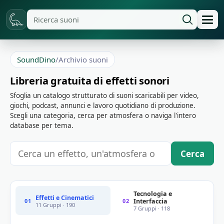
SoundDino
/
Archivio suoni
Libreria gratuita di effetti sonori
Sfoglia un catalogo strutturato di suoni scaricabili per video,
giochi, podcast, annunci e lavoro quotidiano di produzione.
Scegli una categoria, cerca per atmosfera o naviga l'intero
database per tema.
Cerca
Tecnologia e
Effetti e Cinematici
01
02
Interfaccia
11 Gruppi · 190
7 Gruppi · 118