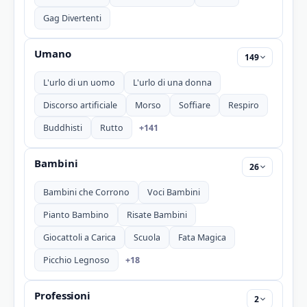
Gag Divertenti
Umano
149
L'urlo di un uomo
L'urlo di una donna
Discorso artificiale
Morso
Soffiare
Respiro
+141
Buddhisti
Rutto
Bambini
26
Bambini che Corrono
Voci Bambini
Pianto Bambino
Risate Bambini
Giocattoli a Carica
Scuola
Fata Magica
+18
Picchio Legnoso
Professioni
2