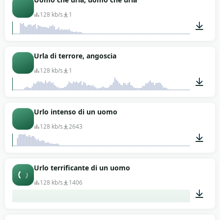
128 kb/s
1
00:08
Urla di terrore, angoscia
128 kb/s
1
00:23
Urlo intenso di un uomo
128 kb/s
2643
00:10
Urlo terrificante di un uomo
128 kb/s
1406