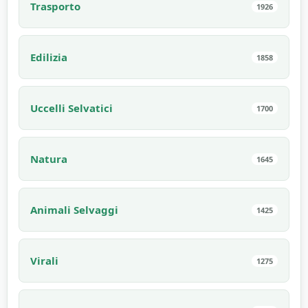
Trasporto
1926
Edilizia
1858
Uccelli Selvatici
1700
Natura
1645
Animali Selvaggi
1425
Virali
1275