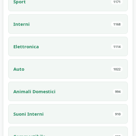
Sport
1171
Interni
1168
Elettronica
1114
Auto
1022
Animali Domestici
994
Suoni Interni
910