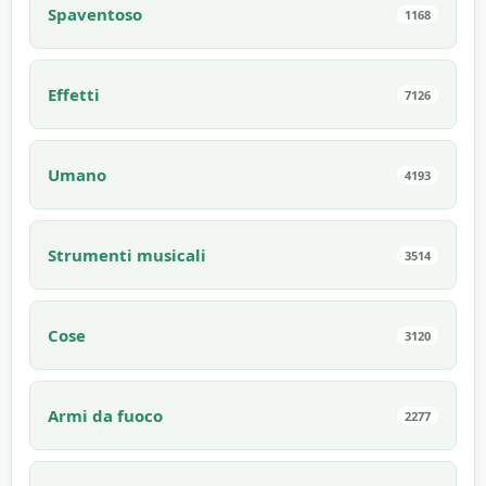
Spaventoso
1168
Effetti
7126
Umano
4193
Strumenti musicali
3514
Cose
3120
Armi da fuoco
2277