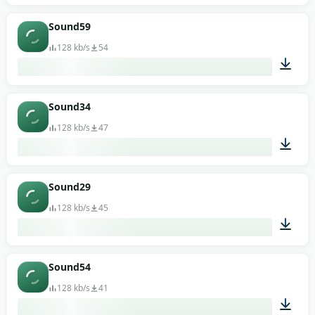
00:13
Sound59
128 kb/s
54
00:13
Sound34
128 kb/s
47
00:13
Sound29
128 kb/s
45
00:13
Sound54
128 kb/s
41