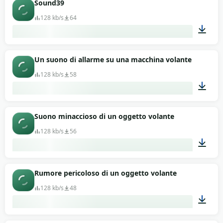
Sound39
128 kb/s
64
00:13
Un suono di allarme su una macchina volante
128 kb/s
58
00:13
Suono minaccioso di un oggetto volante
128 kb/s
56
00:13
Rumore pericoloso di un oggetto volante
128 kb/s
48