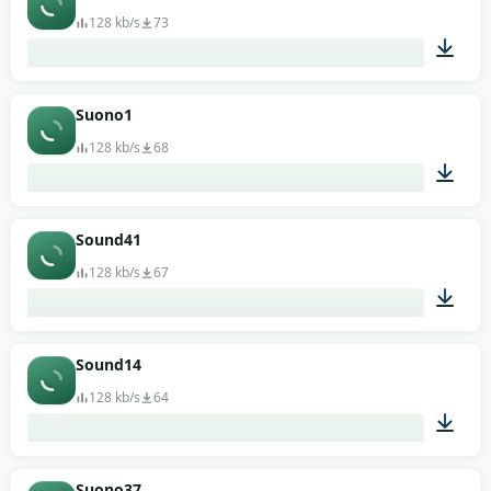
128 kb/s
73
00:13
Suono1
128 kb/s
68
00:13
Sound41
128 kb/s
67
00:13
Sound14
128 kb/s
64
00:13
Suono37