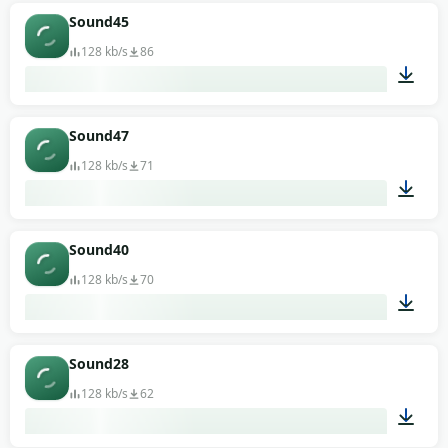
00:13
Sound45
128 kb/s
86
00:13
Sound47
128 kb/s
71
00:13
Sound40
128 kb/s
70
00:13
Sound28
128 kb/s
62