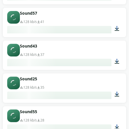
00:13
Sound57
128 kb/s
41
00:13
Sound43
128 kb/s
37
00:13
Sound25
128 kb/s
35
00:13
Sound55
128 kb/s
28