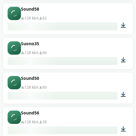
00:13
Sound58
128 kb/s
62
00:13
Suono35
128 kb/s
60
00:13
Sound50
128 kb/s
60
00:13
Sound56
128 kb/s
58