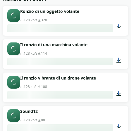
Ronzio di un oggetto volante
128 kb/s
328
00:13
Il ronzio di una macchina volante
128 kb/s
114
00:13
Il ronzio vibrante di un drone volante
128 kb/s
108
00:13
Sound12
128 kb/s
88