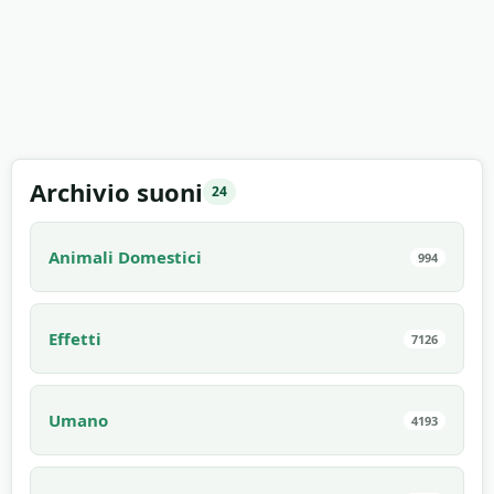
Archivio suoni
24
Animali Domestici
994
Effetti
7126
Umano
4193