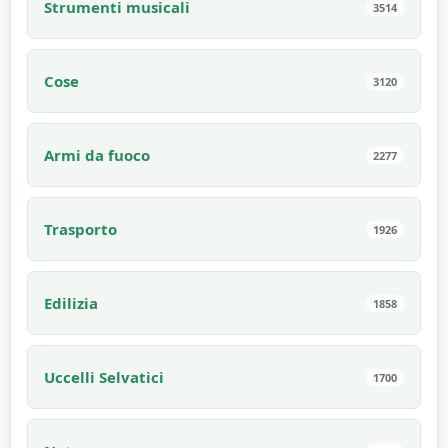
Strumenti musicali
3514
Cose
3120
Armi da fuoco
2277
Trasporto
1926
Edilizia
1858
Uccelli Selvatici
1700