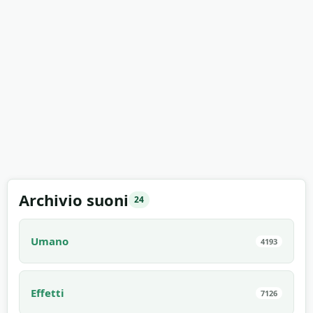
Archivio suoni
24
Umano
4193
Effetti
7126