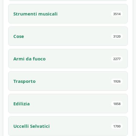
Strumenti musicali
3514
Cose
3120
Armi da fuoco
2277
Trasporto
1926
Edilizia
1858
Uccelli Selvatici
1700