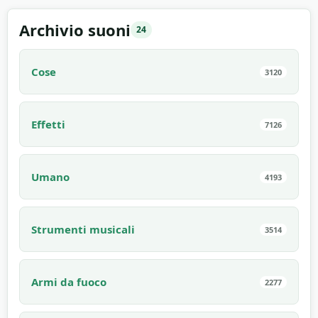
Archivio suoni
24
Cose
3120
Effetti
7126
Umano
4193
Strumenti musicali
3514
Armi da fuoco
2277