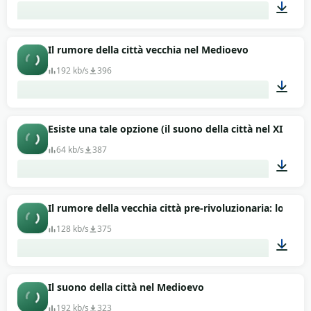
10:00
Il rumore della città vecchia nel Medioevo
192 kb/s
396
10:00
Esiste una tale opzione (il suono della città nel XIX o X
64 kb/s
387
03:00
Il rumore della vecchia città pre-rivoluzionaria: lo scricc
128 kb/s
375
06:07
Il suono della città nel Medioevo
192 kb/s
323