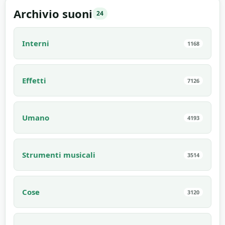
Archivio suoni
24
Interni
1168
Effetti
7126
Umano
4193
Strumenti musicali
3514
Cose
3120