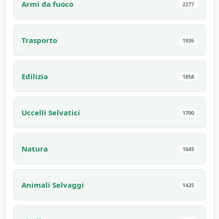
Armi da fuoco
2277
Trasporto
1926
Edilizia
1858
Uccelli Selvatici
1700
Natura
1645
Animali Selvaggi
1425