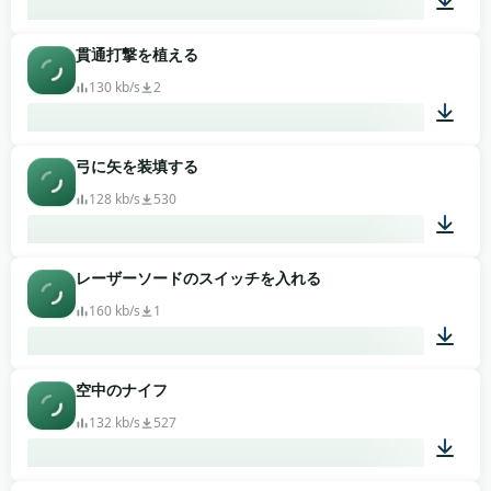
貫通打撃を植える
00:35
130 kb/s
2
弓に矢を装填する
00:01
128 kb/s
530
レーザーソードのスイッチを入れる
00:01
160 kb/s
1
空中のナイフ
00:02
132 kb/s
527