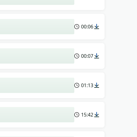
00:06
00:07
01:13
15:42