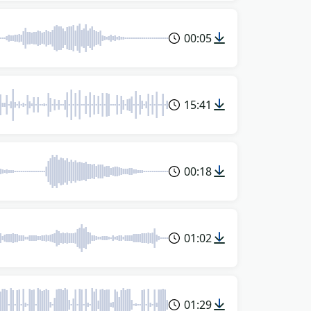
00:05
15:41
00:18
01:02
01:29