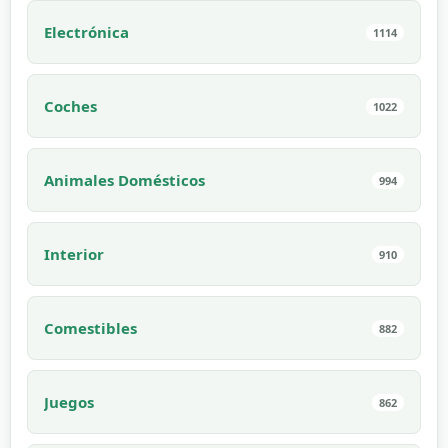
Electrónica
1114
Coches
1022
Animales Domésticos
994
Interior
910
Comestibles
882
Juegos
862