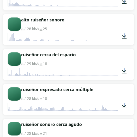
00:04
alto ruiseñor sonoro
128 kb/s
25
00:04
ruiseñor cerca del espacio
129 kb/s
18
00:03
ruiseñor expresado cerca múltiple
128 kb/s
18
00:08
ruiseñor sonoro cerca agudo
128 kb/s
21