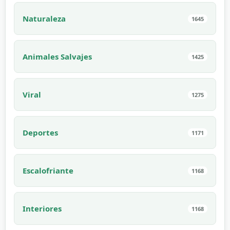
Naturaleza
1645
Animales Salvajes
1425
Viral
1275
Deportes
1171
Escalofriante
1168
Interiores
1168