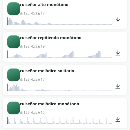
00:04
ruiseñor alto monótono
128 kb/s
17
00:05
ruiseñor repitiendo monótono
128 kb/s
19
00:11
ruiseñor melódico solitario
129 kb/s
17
00:02
ruiseñor melódico monótono
129 kb/s
15