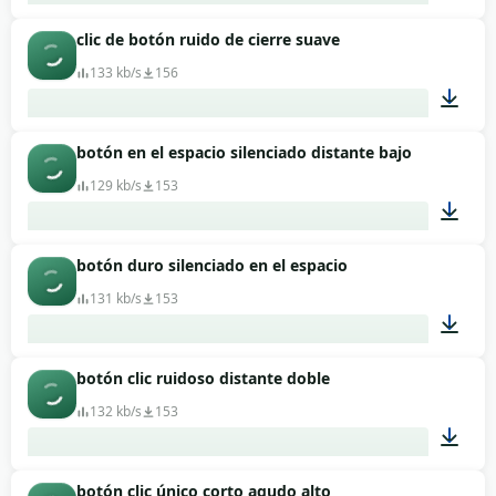
clic de botón ruido de cierre suave
00:01
133 kb/s
156
botón en el espacio silenciado distante bajo
00:01
129 kb/s
153
botón duro silenciado en el espacio
00:03
131 kb/s
153
botón clic ruidoso distante doble
00:01
132 kb/s
153
botón clic único corto agudo alto