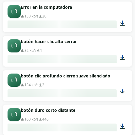
00:01
Error en la computadora
130 kb/s
20
00:01
botón hacer clic alto cerrar
82 kb/s
1
00:01
botón clic profundo cierre suave silenciado
134 kb/s
2
00:01
botón duro corto distante
160 kb/s
446