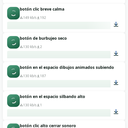
botón clic breve calma
00:01
149 kb/s
192
botón de burbujeo seco
00:01
130 kb/s
2
botón en el espacio dibujos animados subiendo
00:01
130 kb/s
187
botón en el espacio silbando alto
00:01
130 kb/s
1
botón clic alto cerrar sonoro
00:01