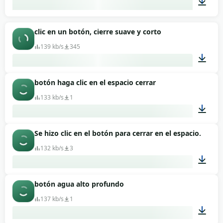
00:01
clic en un botón, cierre suave y corto
139 kb/s
345
botón haga clic en el espacio cerrar
00:01
133 kb/s
1
Se hizo clic en el botón para cerrar en el espacio.
00:01
132 kb/s
3
botón agua alto profundo
00:01
137 kb/s
1