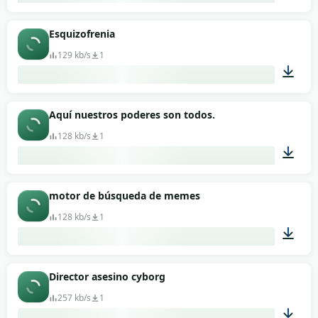
00:09
Esquizofrenia
129 kb/s
1
00:02
Aquí nuestros poderes son todos.
128 kb/s
1
00:06
motor de búsqueda de memes
128 kb/s
1
00:15
Director asesino cyborg
257 kb/s
1