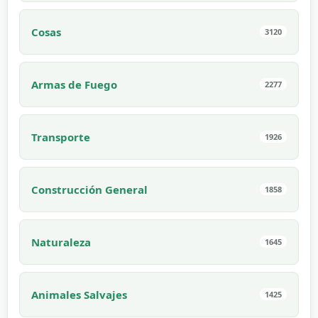
Cosas
3120
Armas de Fuego
2277
Transporte
1926
Construcción General
1858
Naturaleza
1645
Animales Salvajes
1425