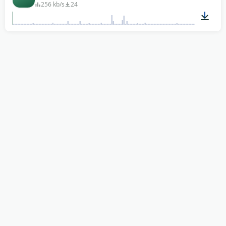
256 kb/s
24
00:15