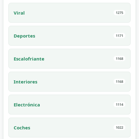
Viral
1275
Deportes
1171
Escalofriante
1168
Interiores
1168
Electrónica
1114
Coches
1022