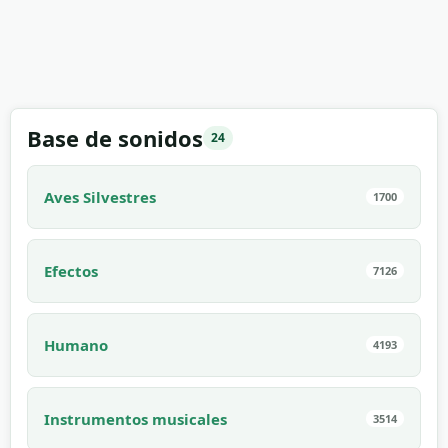
Base de sonidos
24
Aves Silvestres
1700
Efectos
7126
Humano
4193
Instrumentos musicales
3514