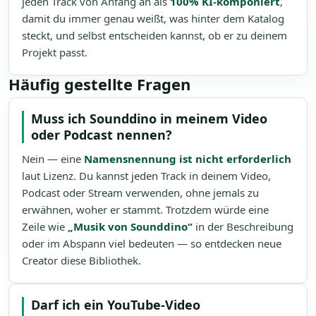
jeden Track von Anfang an als
100% KI-komponiert
,
damit du immer genau weißt, was hinter dem Katalog
steckt, und selbst entscheiden kannst, ob er zu deinem
Projekt passt.
Häufig gestellte Fragen
Muss ich Sounddino in meinem Video
oder Podcast nennen?
Nein — eine
Namensnennung ist nicht erforderlich
laut Lizenz. Du kannst jeden Track in deinem Video,
Podcast oder Stream verwenden, ohne jemals zu
erwähnen, woher er stammt. Trotzdem würde eine
Zeile wie
„Musik von Sounddino“
in der Beschreibung
oder im Abspann viel bedeuten — so entdecken neue
Creator diese Bibliothek.
Darf ich ein YouTube-Video