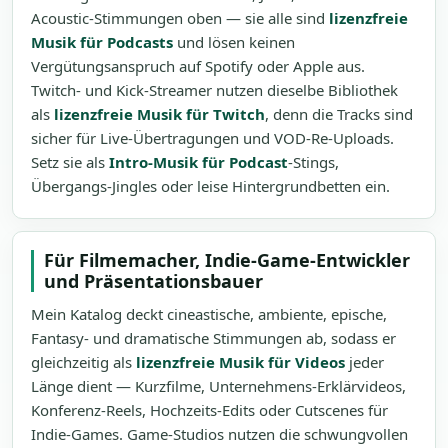
Acoustic-Stimmungen oben — sie alle sind
lizenzfreie
Musik für Podcasts
und lösen keinen
Vergütungsanspruch auf Spotify oder Apple aus.
Twitch- und Kick-Streamer nutzen dieselbe Bibliothek
als
lizenzfreie Musik für Twitch
, denn die Tracks sind
sicher für Live-Übertragungen und VOD-Re-Uploads.
Setz sie als
Intro-Musik für Podcast
-Stings,
Übergangs-Jingles oder leise Hintergrundbetten ein.
Für Filmemacher, Indie-Game-Entwickler
und Präsentationsbauer
Mein Katalog deckt cineastische, ambiente, epische,
Fantasy- und dramatische Stimmungen ab, sodass er
gleichzeitig als
lizenzfreie Musik für Videos
jeder
Länge dient — Kurzfilme, Unternehmens-Erklärvideos,
Konferenz-Reels, Hochzeits-Edits oder Cutscenes für
Indie-Games. Game-Studios nutzen die schwungvollen