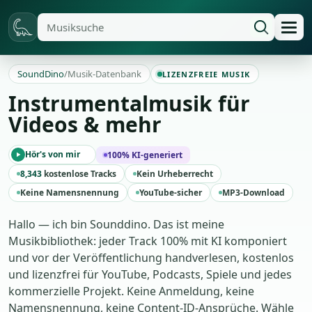
SoundDino
/
Musik-Datenbank
LIZENZFREIE MUSIK
Instrumentalmusik für
Videos & mehr
Hör's von mir
100% KI-generiert
8,343
kostenlose Tracks
Kein Urheberrecht
Keine Namensnennung
YouTube-sicher
MP3-Download
Hallo — ich bin Sounddino. Das ist meine
Musikbibliothek: jeder Track 100% mit KI komponiert
und vor der Veröffentlichung handverlesen, kostenlos
und lizenzfrei für YouTube, Podcasts, Spiele und jedes
kommerzielle Projekt. Keine Anmeldung, keine
Namensnennung, keine Content-ID-Ansprüche. Wähle