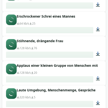
Erschrockener Schrei eines Mannes
00:01
64 kb/s
25
Stöhnende, drängende Frau
00:04
128 kb/s
76
Applaus einer kleinen Gruppe von Menschen mit freud
00:21
128 kb/s
20
Laute Umgebung, Menschenmenge, Gespräche
00:04
320 kb/s
5