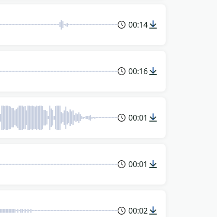
00:14
00:16
00:01
00:01
00:02