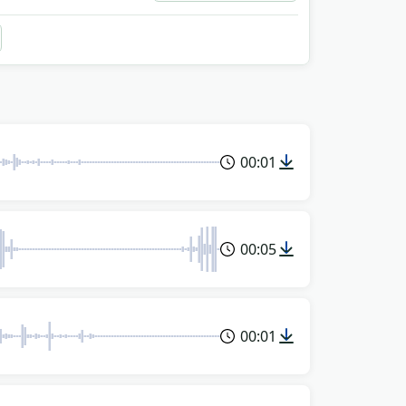
00:01
00:05
00:01