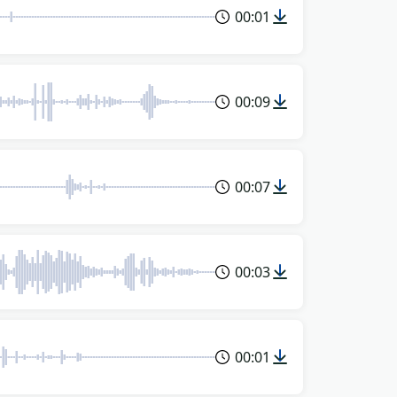
00:01
00:09
00:07
00:03
00:01