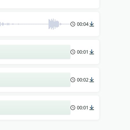
00:04
00:01
00:02
00:01