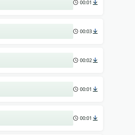
00:01
00:03
00:02
00:01
00:01