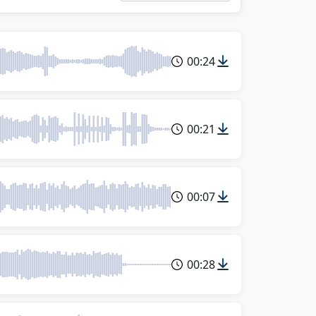
00:24
00:21
00:07
00:28