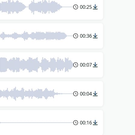
00:25
00:36
00:07
00:04
00:16