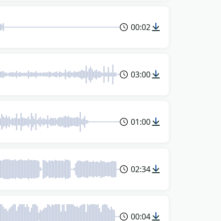
00:02
03:00
01:00
02:34
00:04