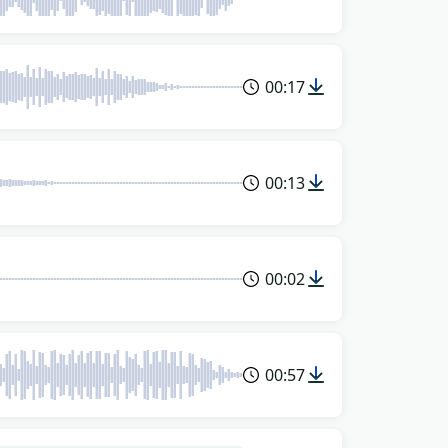
00:17
00:13
00:02
00:57