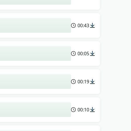
00:43
00:05
00:19
00:10