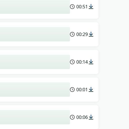
00:51
00:29
00:14
00:01
00:06