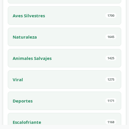
Aves Silvestres
1700
Naturaleza
1645
Animales Salvajes
1425
Viral
1275
Deportes
1171
Escalofriante
1168