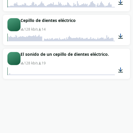
00:02
Cepillo de dientes eléctrico
128 kb/s
14
00:49
El sonido de un cepillo de dientes eléctrico.
128 kb/s
19
00:27