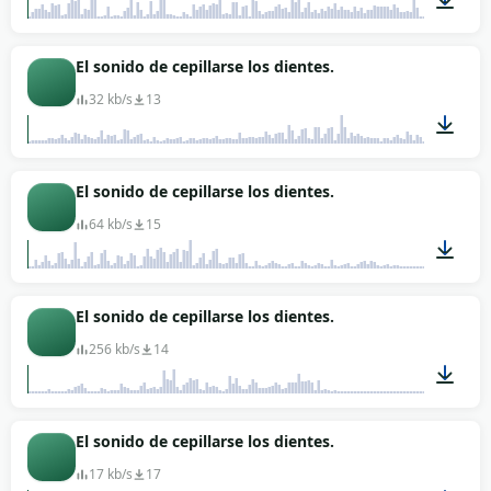
01:09
El sonido de cepillarse los dientes.
32 kb/s
13
00:03
El sonido de cepillarse los dientes.
64 kb/s
15
00:03
El sonido de cepillarse los dientes.
256 kb/s
14
00:02
El sonido de cepillarse los dientes.
17 kb/s
17