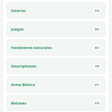
Interior
910
Juegos
862
Fenómenos naturales
853
Smartphones
759
Arma Blanca
671
Botones
670