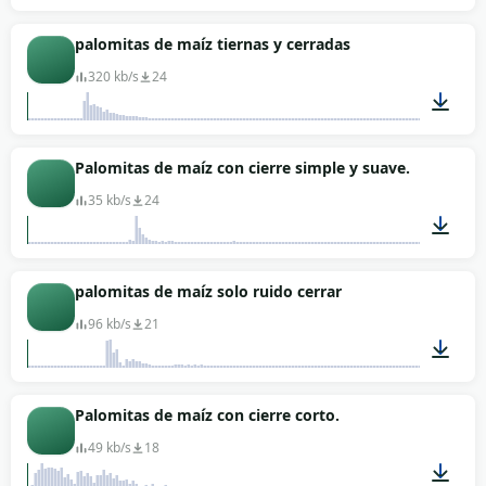
00:34
palomitas de maíz tiernas y cerradas
320 kb/s
24
00:01
Palomitas de maíz con cierre simple y suave.
35 kb/s
24
00:01
palomitas de maíz solo ruido cerrar
96 kb/s
21
00:01
Palomitas de maíz con cierre corto.
49 kb/s
18