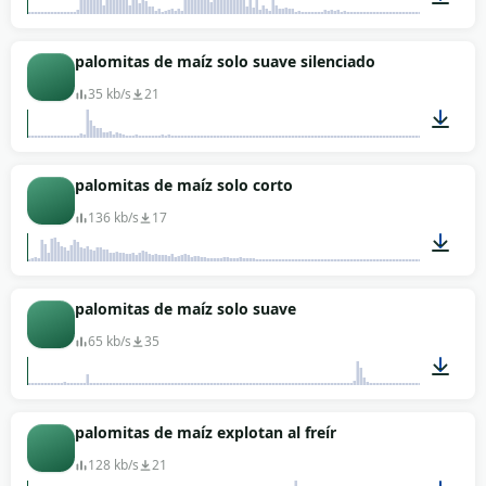
00:01
palomitas de maíz solo suave silenciado
35 kb/s
21
00:01
palomitas de maíz solo corto
136 kb/s
17
00:01
palomitas de maíz solo suave
65 kb/s
35
00:02
palomitas de maíz explotan al freír
128 kb/s
21