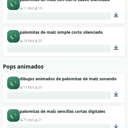
11 kb/s
19
00:01
palomitas de maíz simple corto silenciado
18 kb/s
20
00:01
Pops animados
dibujos animados de palomitas de maíz sonando alto
17 kb/s
20
00:01
palomitas de maíz sencillas cortas digitales
75 kb/s
21