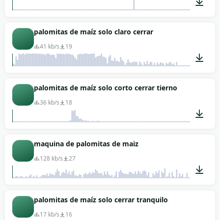
00:21
palomitas de maíz solo claro cerrar
41 kb/s
19
00:01
palomitas de maíz solo corto cerrar tierno
36 kb/s
18
00:01
maquina de palomitas de maiz
128 kb/s
27
01:28
palomitas de maíz solo cerrar tranquilo
17 kb/s
16