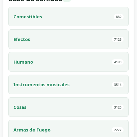
Comestibles
882
Efectos
7126
Humano
4193
Instrumentos musicales
3514
Cosas
3120
Armas de Fuego
2277