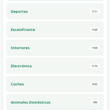
Deportes
1171
Escalofriante
1168
Interiores
1168
Electrónica
1114
Coches
1022
Animales Domésticos
994