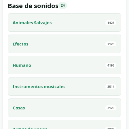
Base de sonidos
24
Animales Salvajes
1425
Efectos
7126
Humano
4193
Instrumentos musicales
3514
Cosas
3120