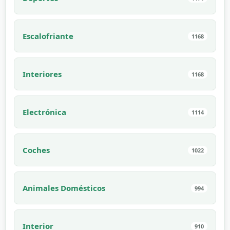
Escalofriante
1168
Interiores
1168
Electrónica
1114
Coches
1022
Animales Domésticos
994
Interior
910