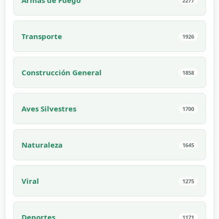
Armas de Fuego
2277
Transporte
1926
Construcción General
1858
Aves Silvestres
1700
Naturaleza
1645
Viral
1275
Deportes
1171