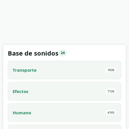
Base de sonidos
24
Transporte
1926
Efectos
7126
Humano
4193