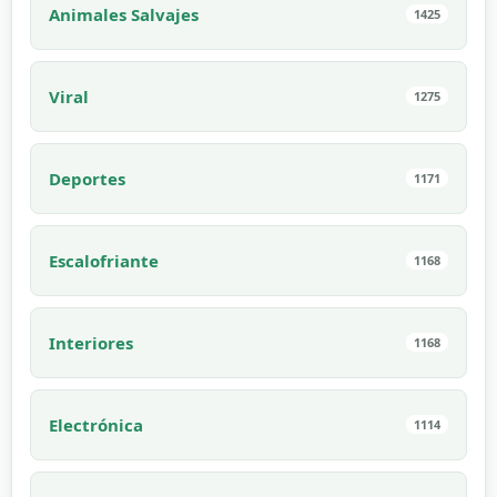
Animales Salvajes
1425
Viral
1275
Deportes
1171
Escalofriante
1168
Interiores
1168
Electrónica
1114