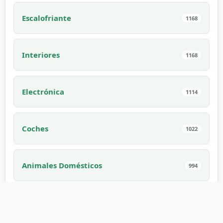
Escalofriante
1168
Interiores
1168
Electrónica
1114
Coches
1022
Animales Domésticos
994
Interior
910