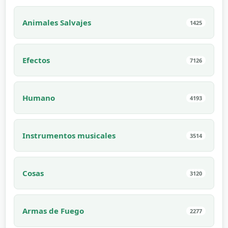
Animales Salvajes
1425
Efectos
7126
Humano
4193
Instrumentos musicales
3514
Cosas
3120
Armas de Fuego
2277