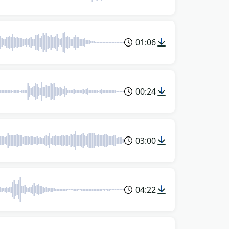
01:06
00:24
03:00
04:22