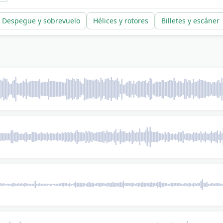
Despegue y sobrevuelo
Hélices y rotores
Billetes y escáner