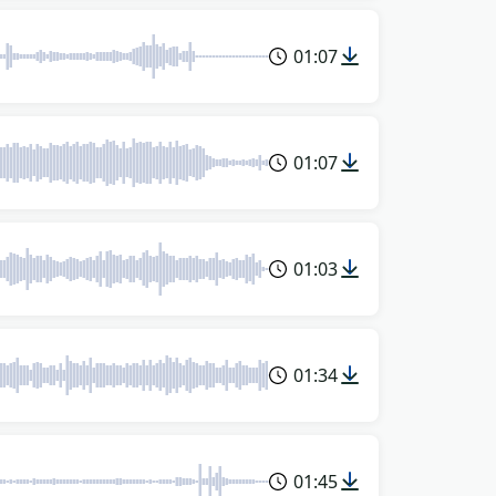
01:07
01:07
01:03
01:34
01:45