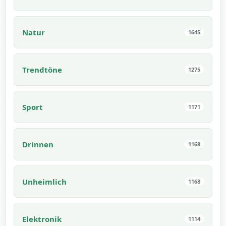
Natur
1645
Trendtöne
1275
Sport
1171
Drinnen
1168
Unheimlich
1168
Elektronik
1114