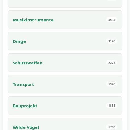
Musikinstrumente
3514
Dinge
3120
Schusswaffen
2277
Transport
1926
Bauprojekt
1858
Wilde Vögel
1700