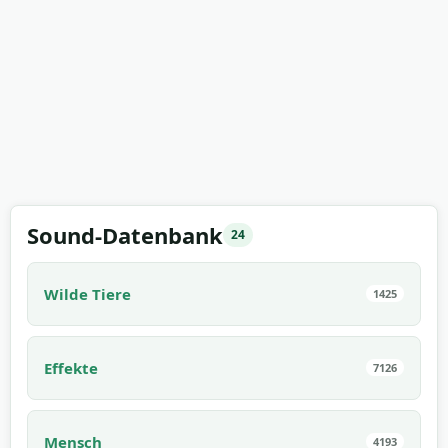
Sound-Datenbank
24
Wilde Tiere
1425
Effekte
7126
Mensch
4193