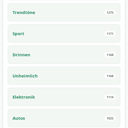
Trendtöne
1275
Sport
1171
Drinnen
1168
Unheimlich
1168
Elektronik
1114
Autos
1022