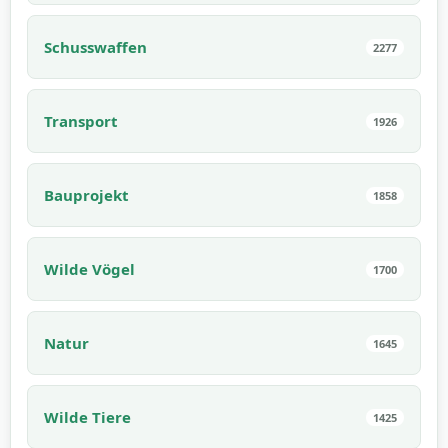
Schusswaffen
2277
Transport
1926
Bauprojekt
1858
Wilde Vögel
1700
Natur
1645
Wilde Tiere
1425