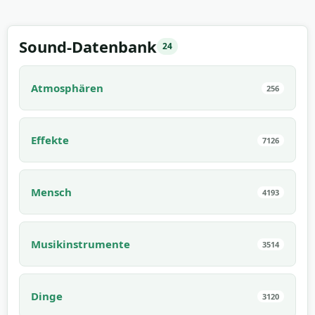
Sound-Datenbank
24
Atmosphären
256
Effekte
7126
Mensch
4193
Musikinstrumente
3514
Dinge
3120