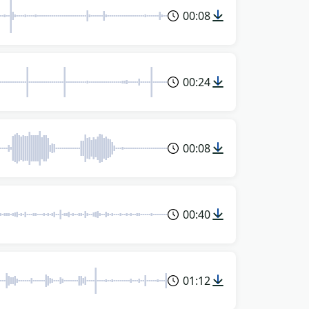
00:08
00:24
00:08
00:40
01:12