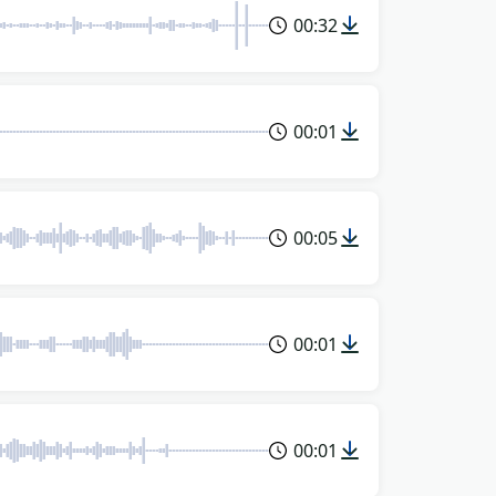
00:32
00:01
00:05
00:01
00:01