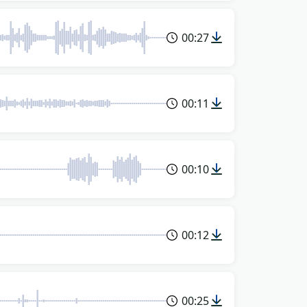
00:27
00:11
00:10
00:12
00:25