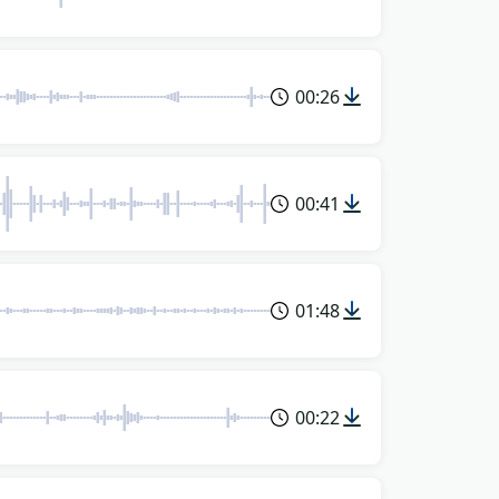
00:26
00:41
01:48
00:22