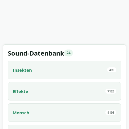
Sound-Datenbank
24
Insekten
495
Effekte
7126
Mensch
4193