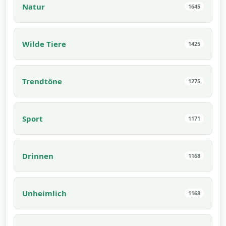
Natur
1645
Wilde Tiere
1425
Trendtöne
1275
Sport
1171
Drinnen
1168
Unheimlich
1168