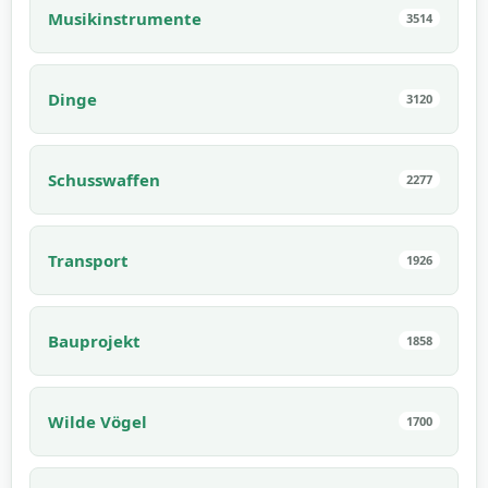
Musikinstrumente
3514
Dinge
3120
Schusswaffen
2277
Transport
1926
Bauprojekt
1858
Wilde Vögel
1700