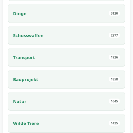
Dinge
3120
Schusswaffen
2277
Transport
1926
Bauprojekt
1858
Natur
1645
Wilde Tiere
1425