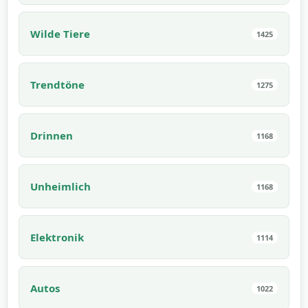
Wilde Tiere
1425
Trendtöne
1275
Drinnen
1168
Unheimlich
1168
Elektronik
1114
Autos
1022