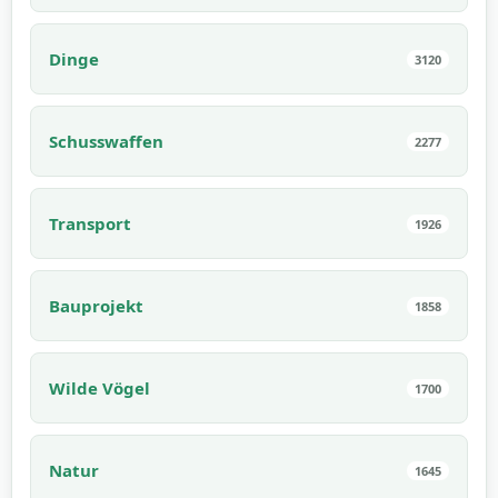
Dinge
3120
Schusswaffen
2277
Transport
1926
Bauprojekt
1858
Wilde Vögel
1700
Natur
1645