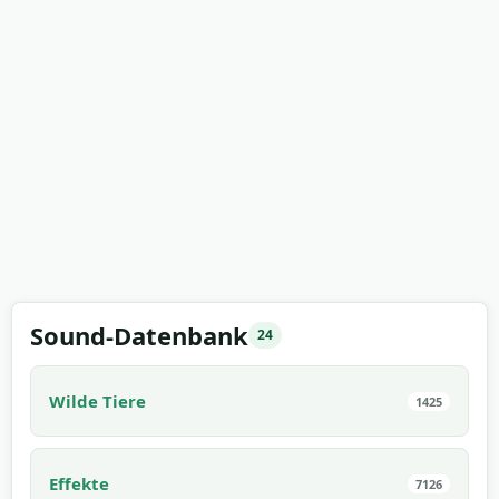
Sound-Datenbank
24
Wilde Tiere
1425
Effekte
7126