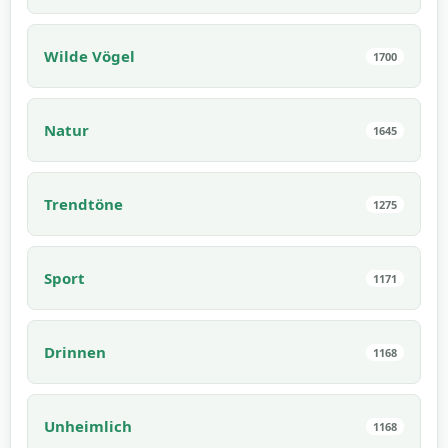
Wilde Vögel
1700
Natur
1645
Trendtöne
1275
Sport
1171
Drinnen
1168
Unheimlich
1168