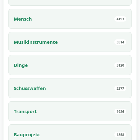
Mensch
4193
Musikinstrumente
3514
Dinge
3120
Schusswaffen
2277
Transport
1926
Bauprojekt
1858