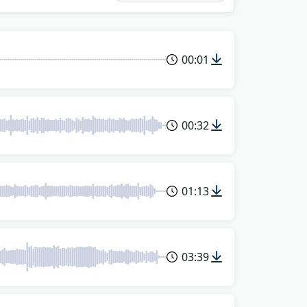
00:01
00:32
01:13
03:39