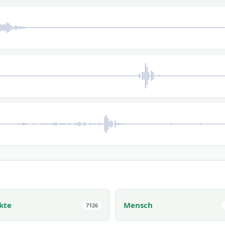
kte
Mensch
7126