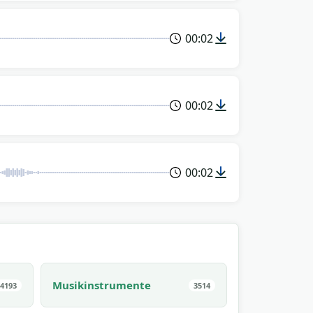
00:02
00:02
00:02
Musikinstrumente
4193
3514