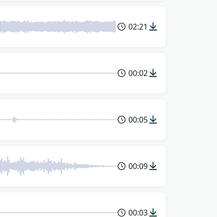
02:21
00:02
00:05
00:09
00:03