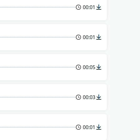
00:01
00:01
00:05
00:03
00:01