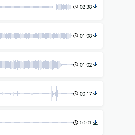
02:38
01:08
01:02
00:17
00:01