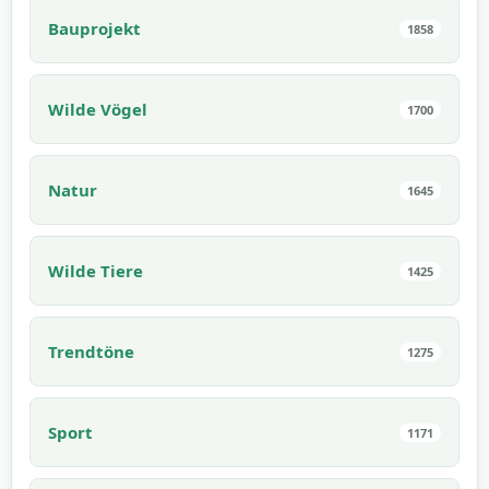
Bauprojekt
1858
Wilde Vögel
1700
Natur
1645
Wilde Tiere
1425
Trendtöne
1275
Sport
1171