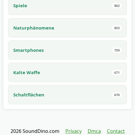
Spiele
862
Naturphänomene
853
Smartphones
759
Kalte Waffe
671
Schaltflächen
670
2026 SoundDino.com
Privacy
Dmca
Contact