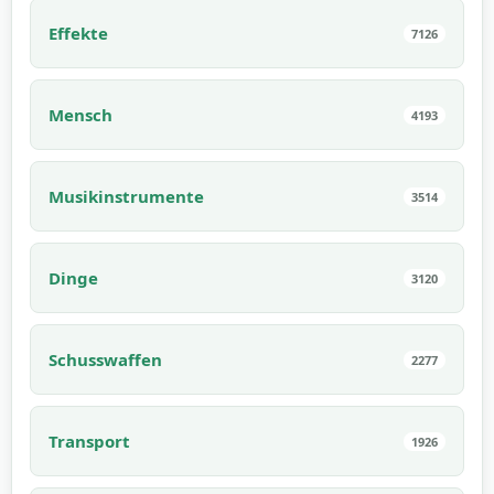
Effekte
7126
Mensch
4193
Musikinstrumente
3514
Dinge
3120
Schusswaffen
2277
Transport
1926