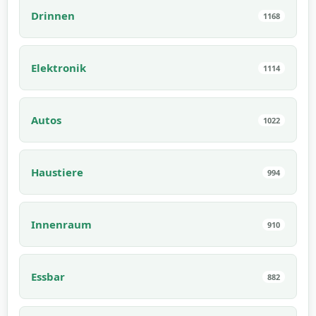
Drinnen
1168
Elektronik
1114
Autos
1022
Haustiere
994
Innenraum
910
Essbar
882