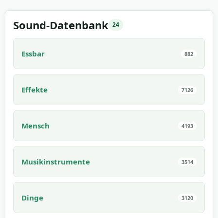
Sound-Datenbank
24
Essbar
882
Effekte
7126
Mensch
4193
Musikinstrumente
3514
Dinge
3120