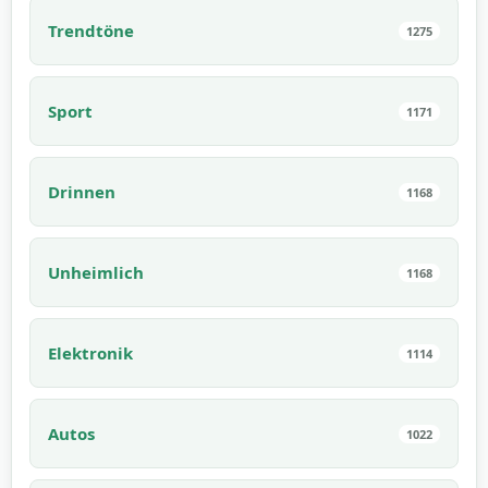
Trendtöne
1275
Sport
1171
Drinnen
1168
Unheimlich
1168
Elektronik
1114
Autos
1022