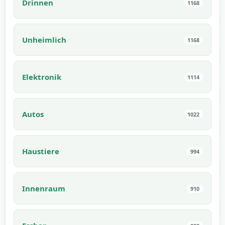
Drinnen
1168
Unheimlich
1168
Elektronik
1114
Autos
1022
Haustiere
994
Innenraum
910