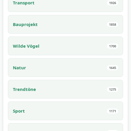
Transport
1926
Bauprojekt
1858
Wilde Vögel
1700
Natur
1645
Trendtöne
1275
Sport
1171