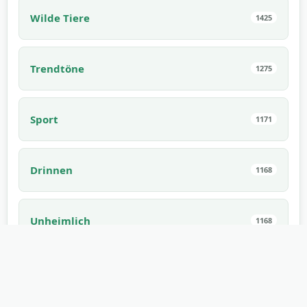
Wilde Tiere
1425
Trendtöne
1275
Sport
1171
Drinnen
1168
Unheimlich
1168
Elektronik
1114