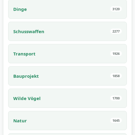
Dinge
3120
Schusswaffen
2277
Transport
1926
Bauprojekt
1858
Wilde Vögel
1700
Natur
1645