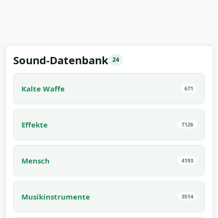
Sound-Datenbank
24
Kalte Waffe
671
Effekte
7126
Mensch
4193
Musikinstrumente
3514