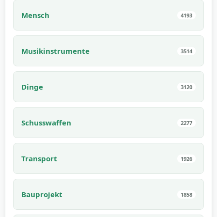
Mensch
4193
Musikinstrumente
3514
Dinge
3120
Schusswaffen
2277
Transport
1926
Bauprojekt
1858