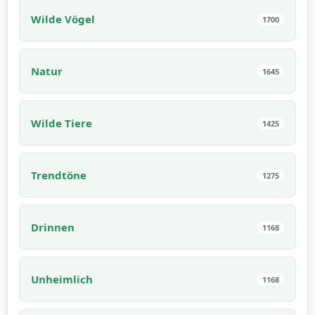
Wilde Vögel
1700
Natur
1645
Wilde Tiere
1425
Trendtöne
1275
Drinnen
1168
Unheimlich
1168