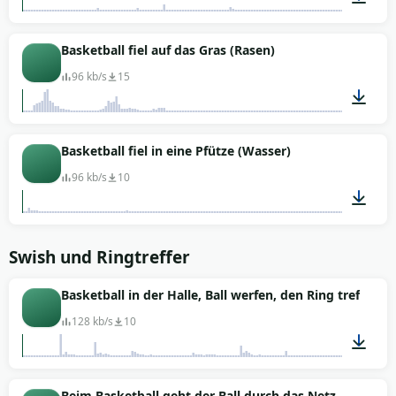
00:06
Basketball fiel auf das Gras (Rasen)
96 kb/s
15
00:01
Basketball fiel in eine Pfütze (Wasser)
96 kb/s
10
00:02
Swish und Ringtreffer
Basketball in der Halle, Ball werfen, den Ring treffen
128 kb/s
10
00:06
Beim Basketball geht der Ball durch das Netz