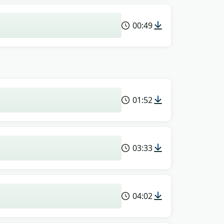
00:49
01:52
03:33
04:02