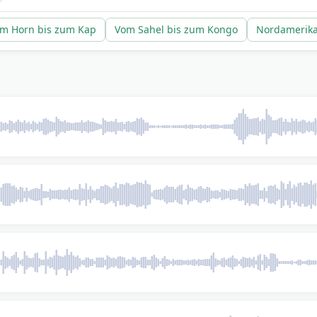
m Horn bis zum Kap
Vom Sahel bis zum Kongo
Nordamerika