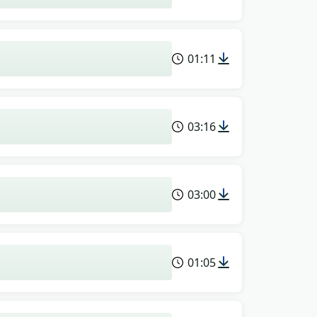
01:11
03:16
03:00
01:05