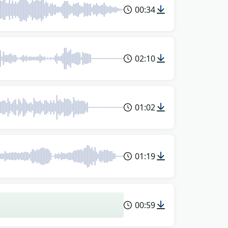
00:34
02:10
01:02
01:19
00:59