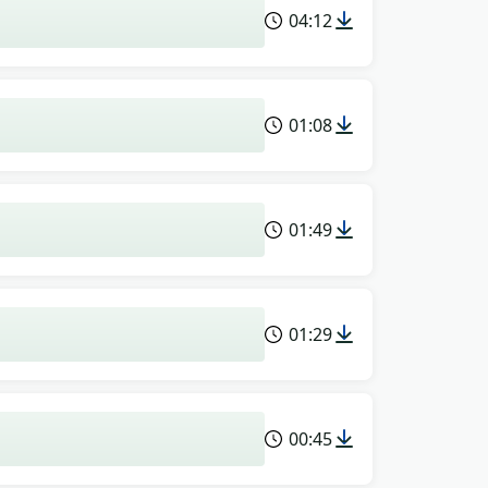
04:12
01:08
01:49
01:29
00:45