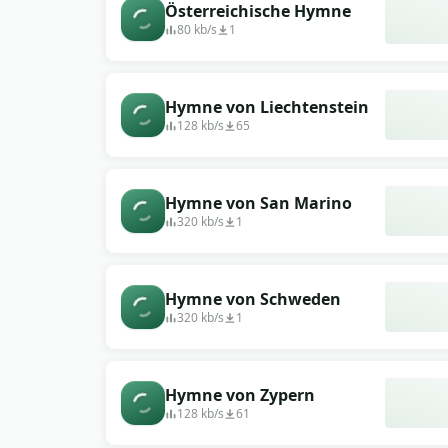
Österreichische Hymne
80 kb/s
1
Hymne von Liechtenstein
128 kb/s
65
Hymne von San Marino
320 kb/s
1
Hymne von Schweden
320 kb/s
1
Hymne von Zypern
128 kb/s
61