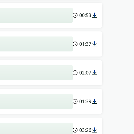
00:53
01:37
02:07
01:39
03:26