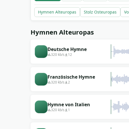
Hymnen Alteuropas
Stolz Osteuropas
Vo
Hymnen Alteuropas
Deutsche Hymne
320 kb/s
12
Französische Hymne
320 kb/s
2
Hymne von Italien
320 kb/s
1