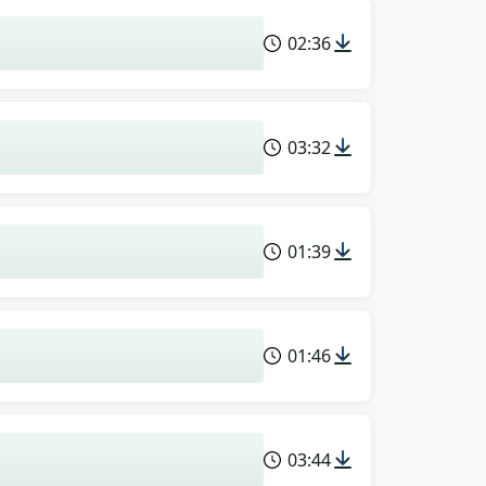
02:36
03:32
01:39
01:46
03:44