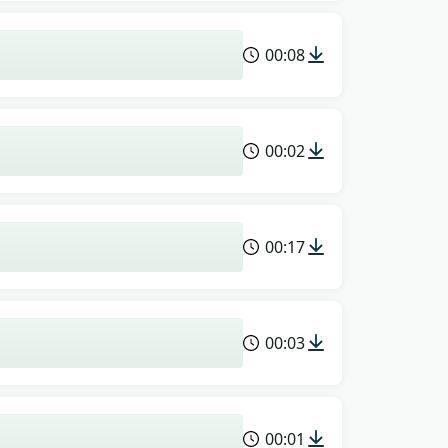
00:08
00:02
00:17
00:03
00:01