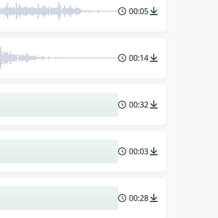
00:05
00:14
00:32
00:03
00:28