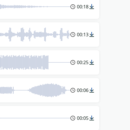
00:18
00:13
00:25
00:06
00:05