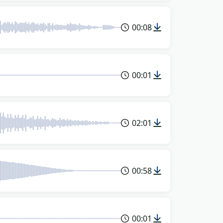
00:08
00:01
02:01
00:58
00:01