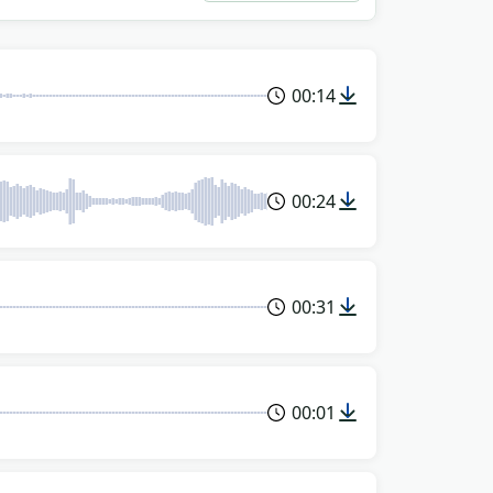
00:14
00:24
00:31
00:01