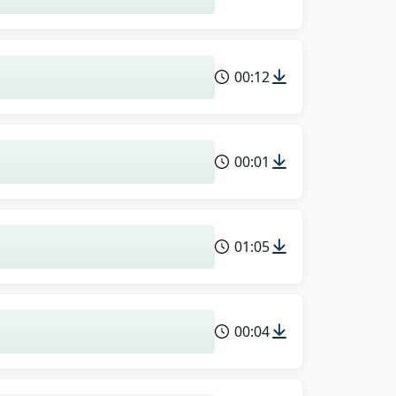
00:12
00:01
01:05
00:04