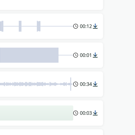
00:12
00:01
00:34
00:03