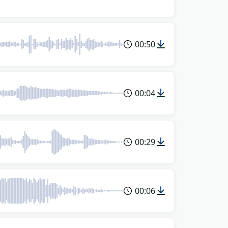
00:50
00:04
00:29
00:06