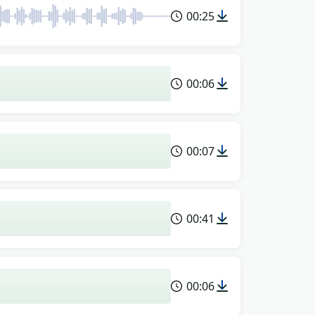
00:25
00:06
00:07
00:41
00:06