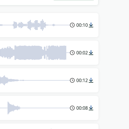
00:10
00:02
00:12
00:08