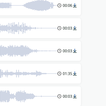
00:06
00:03
00:03
01:35
00:03