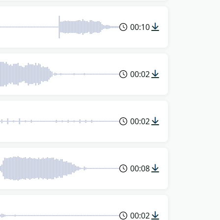
00:10
00:02
00:02
00:08
00:02