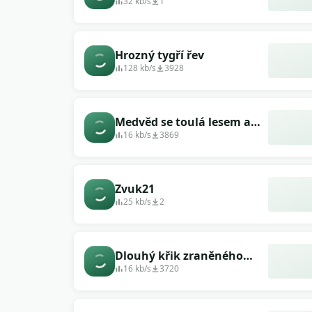
32 kb/s
1
Hrozný tygří řev
128 kb/s
3928
Medvěd se toulá lesem a
hledá potravu
16 kb/s
3869
Zvuk21
25 kb/s
2
Dlouhý křik zraněného
dinosaura
16 kb/s
3720