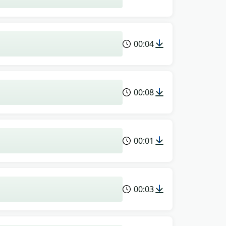
00:04
00:08
00:01
00:03