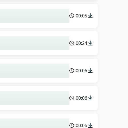
00:05
00:24
00:06
00:06
00:06