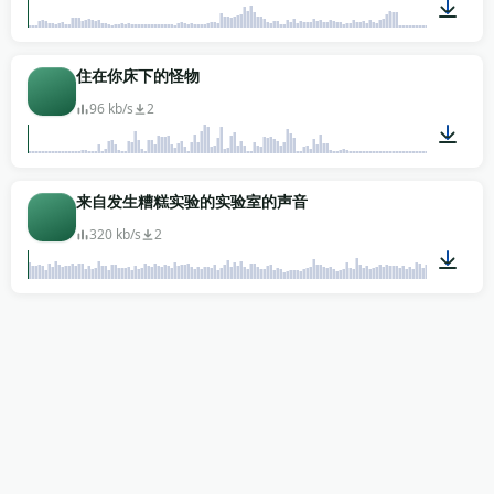
00:04
住在你床下的怪物
96 kb/s
2
00:02
来自发生糟糕实验的实验室的声音
320 kb/s
2
00:30