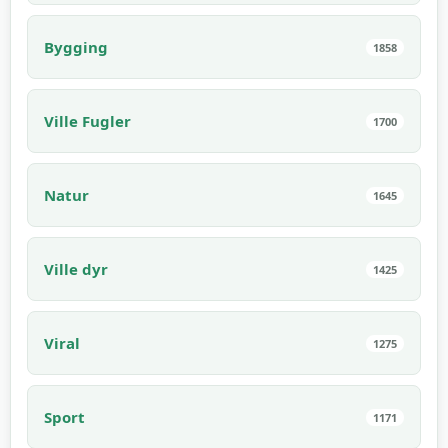
Bygging
1858
Ville Fugler
1700
Natur
1645
Ville dyr
1425
Viral
1275
Sport
1171