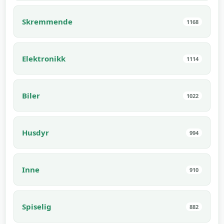
Skremmende
1168
Elektronikk
1114
Biler
1022
Husdyr
994
Inne
910
Spiselig
882