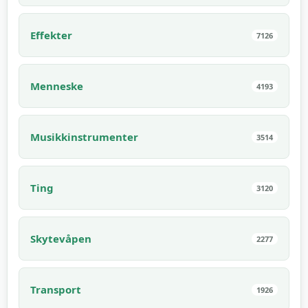
Effekter
7126
Menneske
4193
Musikkinstrumenter
3514
Ting
3120
Skytevåpen
2277
Transport
1926