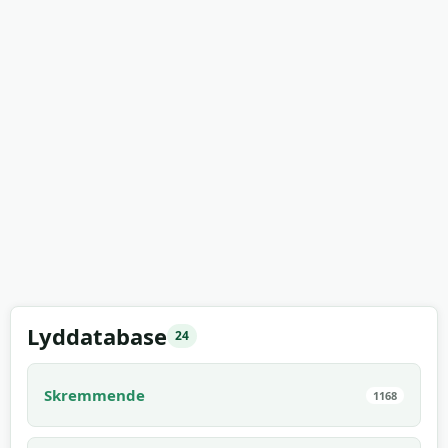
Lyddatabase
24
Skremmende
1168