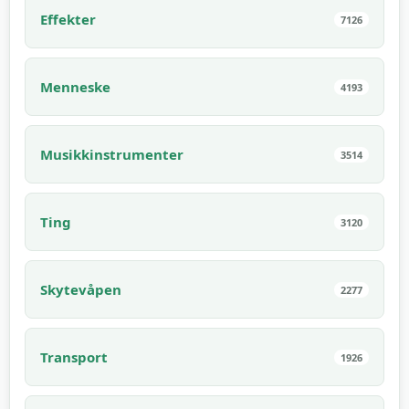
Effekter
7126
Menneske
4193
Musikkinstrumenter
3514
Ting
3120
Skytevåpen
2277
Transport
1926