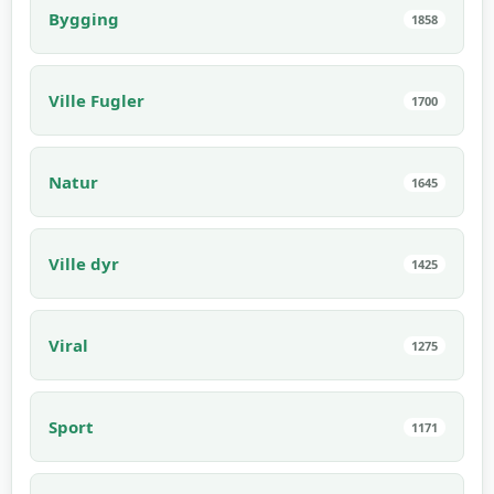
Bygging
1858
Ville Fugler
1700
Natur
1645
Ville dyr
1425
Viral
1275
Sport
1171