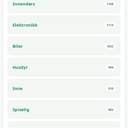
Innendørs
1168
Elektronikk
1114
Biler
1022
Husdyr
994
Inne
910
Spiselig
882