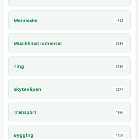
Menneske
4193
Musikkinstrumenter
3514
Ting
3120
Skytevåpen
2277
Transport
1926
Bygging
1858