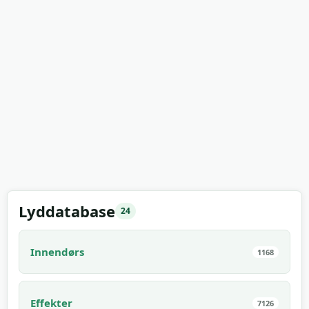
Lyddatabase
24
Innendørs
1168
Effekter
7126