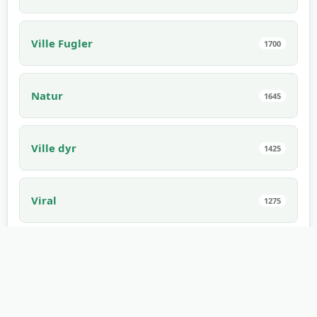
Ville Fugler
1700
Natur
1645
Ville dyr
1425
Viral
1275
Sport
1171
Skremmende
1168