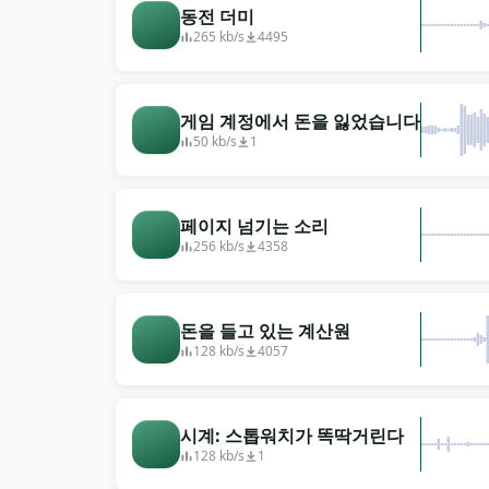
동전 더미
265 kb/s
4495
게임 계정에서 돈을 잃었습니다
50 kb/s
1
페이지 넘기는 소리
256 kb/s
4358
돈을 들고 있는 계산원
128 kb/s
4057
시계: 스톱워치가 똑딱거린다
128 kb/s
1