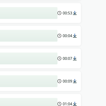
00:53
00:04
00:07
00:09
01:04