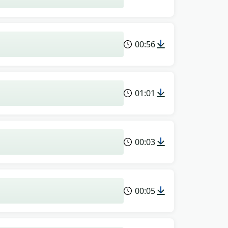
00:56
01:01
00:03
00:05