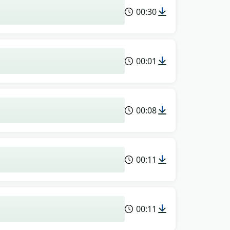
00:30
00:01
00:08
00:11
00:11