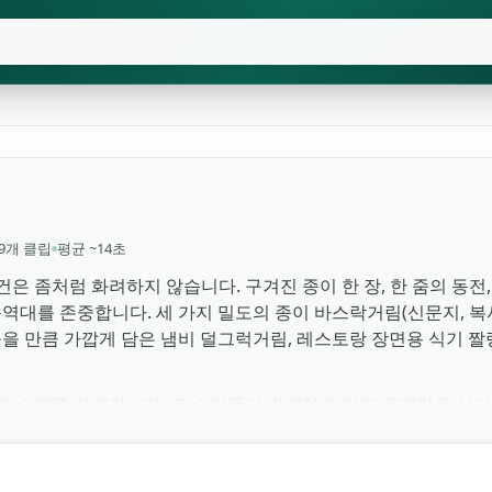
19개 클립
평균 ~14초
물건은 좀처럼 화려하지 않습니다. 구겨진 종이 한 장, 한 줌의 동전
 음역대를 존중합니다. 세 가지 밀도의 종이 바스락거림(신문지, 복사
 들을 만큼 가깝게 담은 냄비 덜그럭거림, 레스토랑 장면용 식기 
 동전 소재를 가져갑니다. 그 소리들이 방해하지 않고 존재감을 실
니다. 스톱모션과 애니메이션 제작자는 식기 테이크를 좋아합니다.
젝트든 무료 다운로드, 출처 표기도 필요 없습니다. 저작권 없는 M