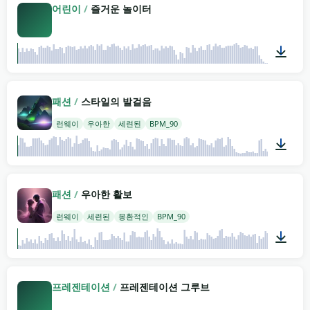
어린이
/
즐거운 놀이터
03:08
패션
/
스타일의 발걸음
런웨이
우아한
세련된
BPM_90
02:00
패션
/
우아한 활보
런웨이
세련된
몽환적인
BPM_90
02:00
프레젠테이션
/
프레젠테이션 그루브