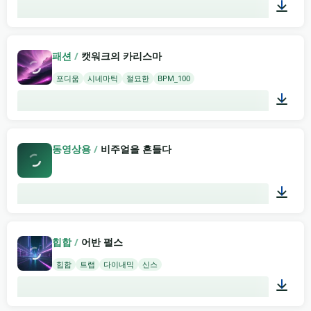
02:00
패션
/
캣워크의 카리스마
포디움
시네마틱
절묘한
BPM_100
02:00
동영상용
/
비주얼을 흔들다
03:06
힙합
/
어반 펄스
힙합
트랩
다이내믹
신스