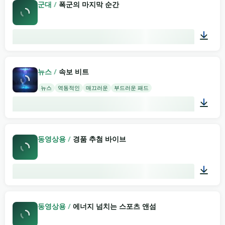
군대
/
폭군의 마지막 순간
02:17
뉴스
/
속보 비트
뉴스
역동적인
매끄러운
부드러운 패드
02:00
동영상용
/
경품 추첨 바이브
03:58
동영상용
/
에너지 넘치는 스포츠 앤섬