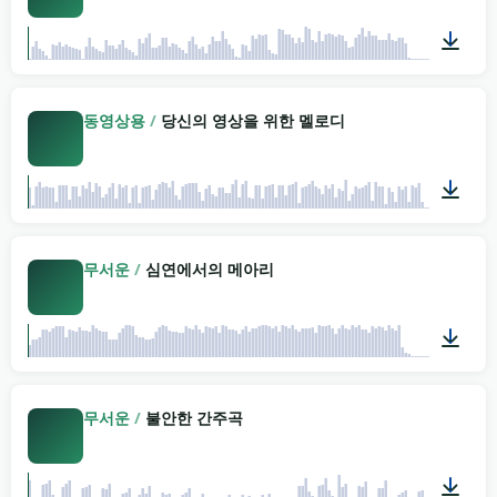
02:06
동영상용
/
당신의 영상을 위한 멜로디
05:12
무서운
/
심연에서의 메아리
03:57
무서운
/
불안한 간주곡