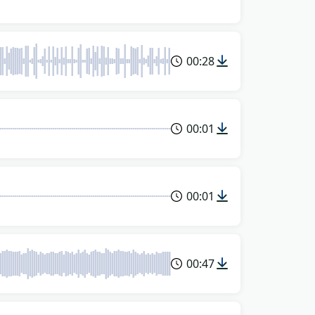
00:28
00:01
00:01
00:47