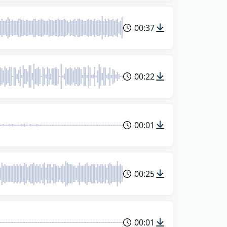
00:37
00:22
00:01
00:25
00:01