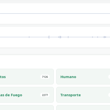
tos
Humano
7126
as de Fuego
Transporte
2277