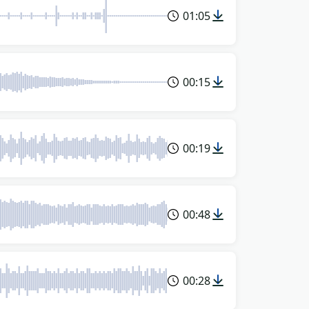
01:05
00:15
00:19
00:48
00:28