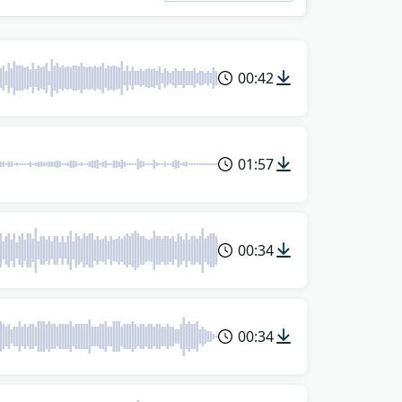
00:42
01:57
00:34
00:34