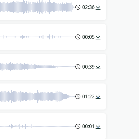
02:36
00:05
00:39
01:22
00:01