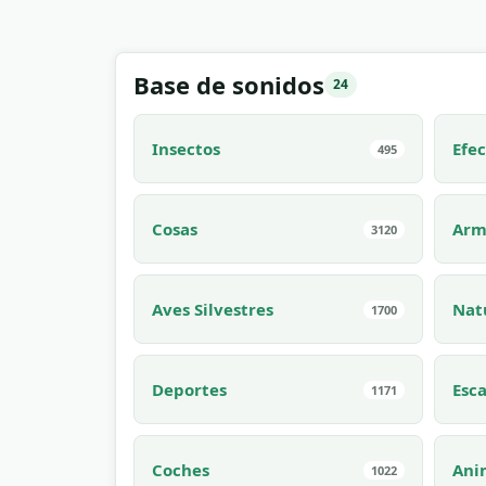
Base de sonidos
24
Insectos
Efec
495
Cosas
Arm
3120
Aves Silvestres
Nat
1700
Deportes
Esca
1171
Coches
Ani
1022