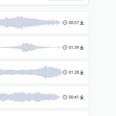
00:57
01:39
01:28
00:41