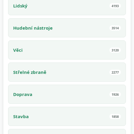
Lidský
4193
Hudební nástroje
3514
Věci
3120
Střelné zbraně
2277
Doprava
1926
Stavba
1858