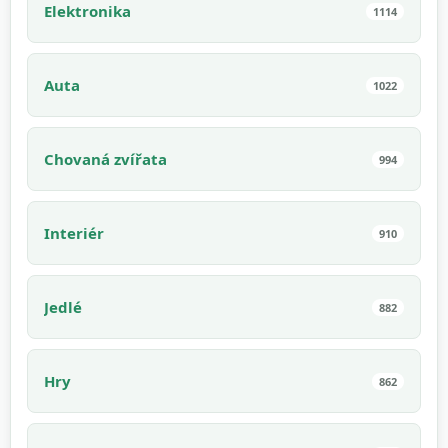
Elektronika
1114
Auta
1022
Chovaná zvířata
994
Interiér
910
Jedlé
882
Hry
862