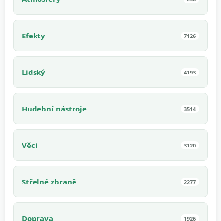
Efekty
7126
Lidský
4193
Hudební nástroje
3514
Věci
3120
Střelné zbraně
2277
Doprava
1926