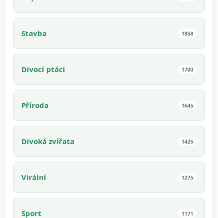
Stavba
1858
Divocí ptáci
1700
Příroda
1645
Divoká zvířata
1425
Virální
1275
Sport
1171