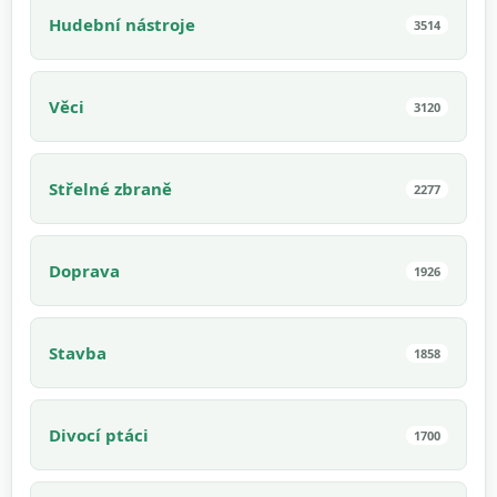
Hudební nástroje
3514
Věci
3120
Střelné zbraně
2277
Doprava
1926
Stavba
1858
Divocí ptáci
1700